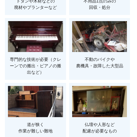
トタンや木材などの
不用品1点のみの
廃材やプランターなど
回収・処分
専門的な技術が必要（クレ
不動のバイクや
ーンでの搬出・ピアノの搬
農機具・故障した大型品
出など）
道が狭く
仏壇や人形など
作業が難しい難地
配慮が必要なもの