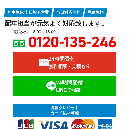
年中無休/土日祝も営業
当日対応可能
見積無料
配車担当が元気よく対応致します。
電話受付：8:00～18:00
24時間受付
無料相談・見積もり
24時間受付
LINEで相談
各種クレジット
カード払い可能