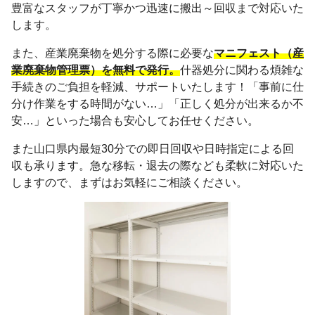
豊富なスタッフが丁寧かつ迅速に搬出～回収まで対応いた
します。
また、産業廃棄物を処分する際に必要な
マニフェスト（産
業廃棄物管理票）を無料で発行。
什器処分に関わる煩雑な
手続きのご負担を軽減、サポートいたします！「事前に仕
分け作業をする時間がない…」「正しく処分が出来るか不
安…」といった場合も安心してお任せください。
また山口県内最短30分での即日回収や日時指定による回
収も承ります。急な移転・退去の際なども柔軟に対応いた
しますので、まずはお気軽にご相談ください。