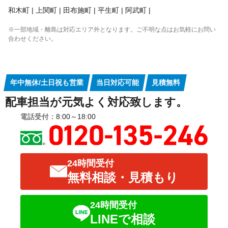
和木町
上関町
田布施町
平生町
阿武町
※一部地域・離島は対応エリア外となります。ご不明な点はお気軽にお問い
合わせください。
年中無休/土日祝も営業
当日対応可能
見積無料
配車担当が元気よく対応致します。
電話受付：8:00～18:00
24時間受付
無料相談・見積もり
24時間受付
LINEで相談