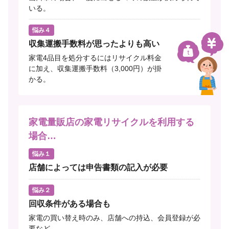
いる。
悩み４
収集運搬手数料が思ったよりも高い
家電4品目を処分するにはリサイクル料金
に加え、収集運搬手数料（3,000円）が掛
かる。
家電量販店の家電リサイクルを利用する
場合…
悩み１
店舗によっては申告書類の記入が必要
悩み２
回収条件がある場合も
家電の買い替え時のみ、店舗への持込、会員登録が必
要など。