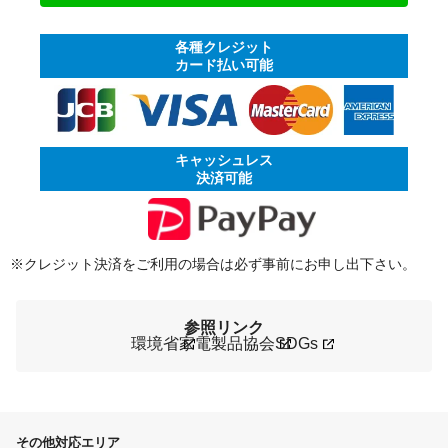
各種クレジット
カード払い可能
キャッシュレス
決済可能
※クレジット決済をご利用の場合は必ず事前にお申し出下さい。
参照リンク
環境省
家電製品協会
SDGs
その他対応エリア