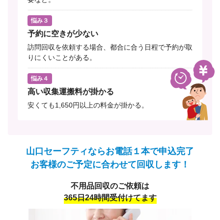
悩み３
予約に空きが少ない
訪問回収を依頼する場合、都合に合う日程で予約が取
りにくいことがある。
悩み４
高い収集運搬料が掛かる
安くても1,650円以上の料金が掛かる。
山口セーフティならお電話１本で申込完了
お客様のご予定に合わせて回収します！
不用品回収のご依頼は
365日24時間受付けてます