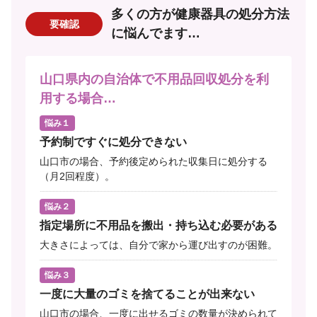
多くの方が健康器具の処分方法
要確認
に悩んでます…
山口県内の自治体で不用品回収処分を利
用する場合…
悩み１
予約制ですぐに処分できない
山口市の場合、予約後定められた収集日に処分する
（月2回程度）。
悩み２
指定場所に不用品を搬出・持ち込む必要がある
大きさによっては、自分で家から運び出すのが困難。
悩み３
一度に大量のゴミを捨てることが出来ない
山口市の場合、一度に出せるゴミの数量が決められて