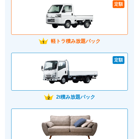
定額
軽トラ積み放題パック
定額
2t積み放題パック