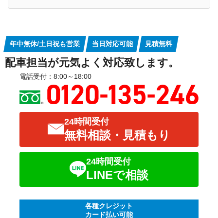
年中無休/土日祝も営業
当日対応可能
見積無料
配車担当が元気よく対応致します。
電話受付：8:00～18:00
24時間受付
無料相談・見積もり
24時間受付
LINEで相談
各種クレジット
カード払い可能