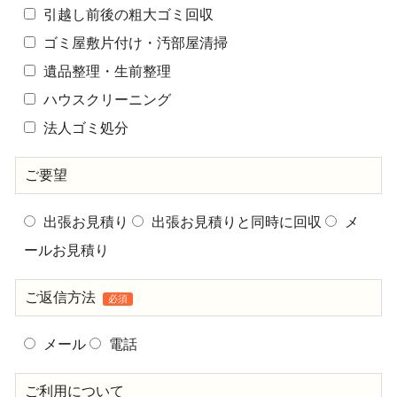
引越し前後の粗大ゴミ回収
ゴミ屋敷片付け・汚部屋清掃
遺品整理・生前整理
ハウスクリーニング
法人ゴミ処分
ご要望
出張お見積り
出張お見積りと同時に回収
メ
ールお見積り
ご返信方法
必須
メール
電話
ご利用について