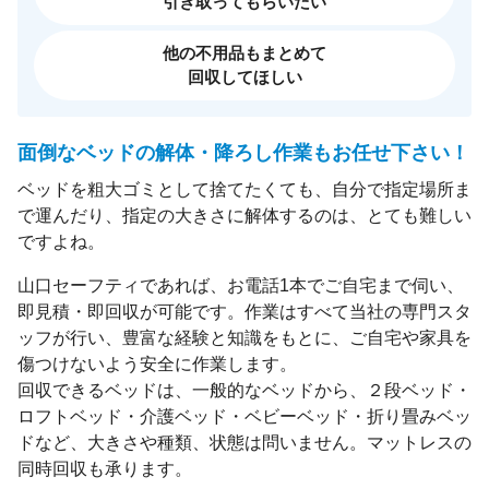
引き取ってもらいたい
他の不用品もまとめて
回収してほしい
面倒なベッドの解体・降ろし作業もお任せ下さい！
ベッドを粗大ゴミとして捨てたくても、自分で指定場所ま
で運んだり、指定の大きさに解体するのは、とても難しい
ですよね。
山口セーフティであれば、お電話1本でご自宅まで伺い、
即見積・即回収が可能です。作業はすべて当社の専門スタ
ッフが行い、豊富な経験と知識をもとに、ご自宅や家具を
傷つけないよう安全に作業します。
回収できるベッドは、一般的なベッドから、２段ベッド・
ロフトベッド・介護ベッド・ベビーベッド・折り畳みベッ
ドなど、大きさや種類、状態は問いません。マットレスの
同時回収も承ります。