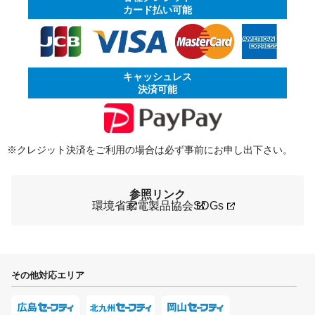
カード払い可能
キャッシュレス
決済可能
※クレジット決済をご利用の場合は必ず事前にお申し出下さい。
参照リンク
環境省
家電製品協会
SDGs
その他対応エリア