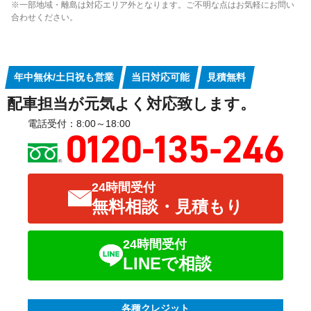
※一部地域・離島は対応エリア外となります。ご不明な点はお気軽にお問い
合わせください。
年中無休/土日祝も営業
当日対応可能
見積無料
配車担当が元気よく対応致します。
電話受付：8:00～18:00
24時間受付
無料相談・見積もり
24時間受付
LINEで相談
各種クレジット