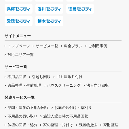
サイトメニュー
トップページ
サービス一覧
料金プラン
ご利用事例
対応エリア一覧
サービス一覧
不用品回収
引越し回収
ゴミ屋敷片付け
遺品整理・生前整理
ハウスクリーニング
法人向け回収
関連サービス一覧
早朝・深夜の
不用品回収
お庭の片付け・
草刈り
不用品の
買い取り
施設入退去時の
不用品回収
仏壇の
回収・処分
家の整理・片付け
残置物撤去
家財整理