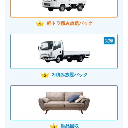
軽トラ積み放題パック
定額
2t積み放題パック
単品回収