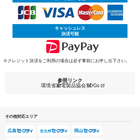
キャッシュレス
決済可能
※クレジット決済をご利用の場合は必ず事前にお申し出下さい。
参照リンク
環境省
家電製品協会
SDGs
その他対応エリア