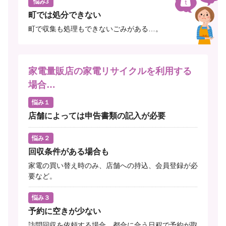
悩み3
町では処分できない
町で収集も処理もできないごみがある…。
家電量販店の家電リサイクルを利用する
場合…
悩み１
店舗によっては申告書類の記入が必要
悩み２
回収条件がある場合も
家電の買い替え時のみ、店舗への持込、会員登録が必
要など。
悩み３
予約に空きが少ない
訪問回収を依頼する場合、都合に合う日程で予約が取