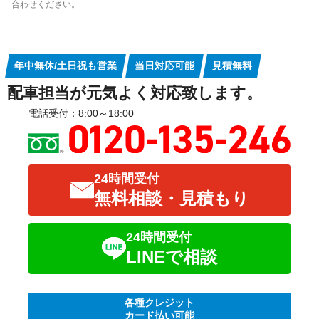
合わせください。
年中無休/土日祝も営業
当日対応可能
見積無料
配車担当が元気よく対応致します。
電話受付：8:00～18:00
24時間受付
無料相談・見積もり
24時間受付
LINEで相談
各種クレジット
カード払い可能