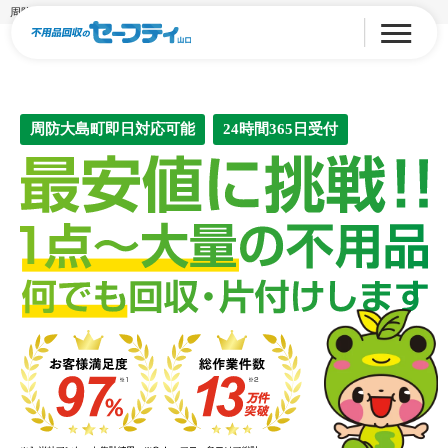
周防大島町の不用品回収・粗大ゴミ処分【最安値に挑戦】
周防大島町即日対応可能
24時間365日受付