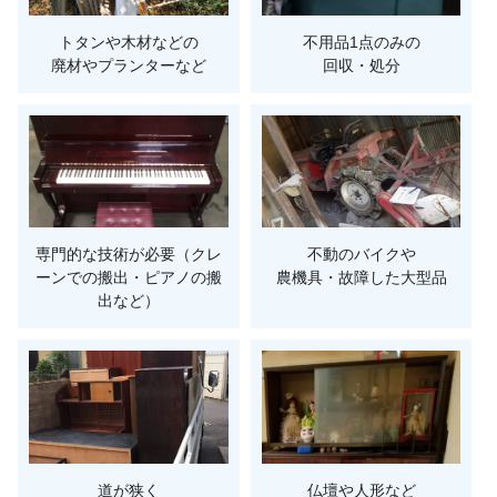
トタンや木材などの
不用品1点のみの
廃材やプランターなど
回収・処分
専門的な技術が必要（クレ
不動のバイクや
ーンでの搬出・ピアノの搬
農機具・故障した大型品
出など）
道が狭く
仏壇や人形など