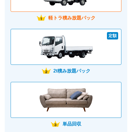
軽トラ積み放題パック
定額
2t積み放題パック
単品回収