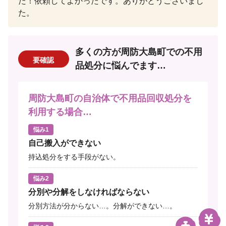
た！依頼してよかったです。ありがとうございまし
た。
多くの方が周防大島町での不用
要確認
品処分に悩んでます…
周防大島町の自治体で不用品回収処分を
利用する場合…
悩み1
自己搬入ができない
持込処分をする手段がない。
悩み2
分別や分解をしなければならない
分別方法が分からない…。分解ができない…。