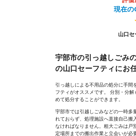
現在のG
山口セ
宇部市の引っ越しごみ
の山口セーフティにお
引っ越しによる不用品の処分に手間
フティがオススメです。 分別・分解
めて処分することができます。
宇部市では引越しごみなどの一時多
れておらず、処理施設へ直接自己搬
なければなりません。粗大ごみは戸
定場所までの搬出作業と立会いが必