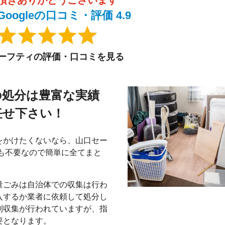
oogleの口コミ・評価 4.9
ーフティの評価・口コミを見る
の処分は豊富な実績
任せ下さい！
をかけたくないなら、山口セー
も不要なので簡単に全てまと
量ごみは自治体での収集は行わ
入するか業者に依頼して処分し
別収集が行われていますが、指
要となります。