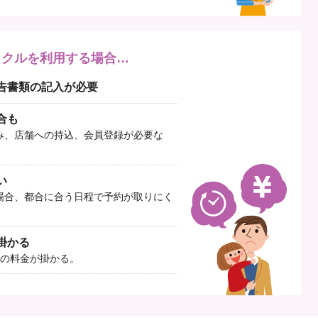
イクルを利用する場合…
告書類の記入が必要
合も
み、店舗への持込、会員登録が必要な
い
場合、都合に合う日程で予約が取りにく
掛かる
以上の料金が掛かる。