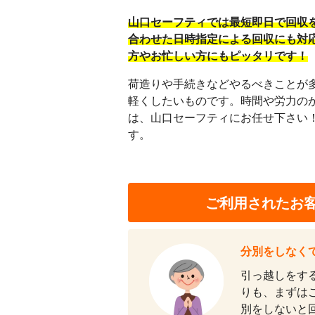
山口セーフティでは最短即日で回収
合わせた日時指定による回収にも対
方やお忙しい方にもピッタリです！
荷造りや手続きなどやるべきことが
軽くしたいものです。時間や労力の
は、山口セーフティにお任せ下さい
す。
ご利用されたお
分別をしなく
引っ越しをす
りも、まずは
別をしないと