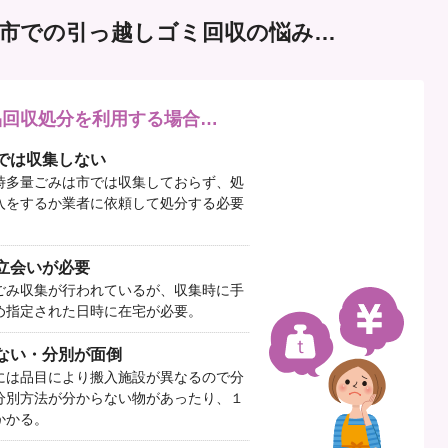
市での引っ越しゴミ回収の悩み…
品回収処分を利用する場合…
では収集しない
時多量ごみは市では収集しておらず、処
入をするか業者に依頼して処分する必要
立会いが必要
ごみ収集が行われているが、収集時に手
め指定された日時に在宅が必要。
ない・分別が面倒
には品目により搬入施設が異なるので分
分別方法が分からない物があったり、１
かかる。