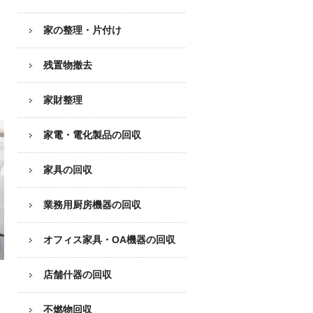
家の整理・片付け
残置物撤去
家財整理
家電・電化製品の回収
家具の回収
業務用厨房機器の
回収
オフィス家具
・OA機器の回収
店舗什器の回収
不燃物回収