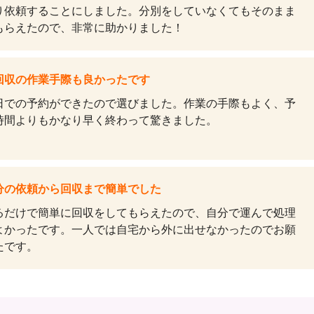
り依頼することにしました。分別をしていなくてもそのまま
もらえたので、非常に助かりました！
回収の作業手際も良かったです
日での予約ができたので選びました。作業の手際もよく、予
時間よりもかなり早く終わって驚きました。
分の依頼から回収まで簡単でした
るだけで簡単に回収をしてもらえたので、自分で運んで処理
よかったです。一人では自宅から外に出せなかったのでお願
たです。