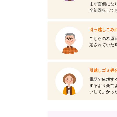
まず面倒にな
全部回収して
引っ越しごみ
こちらの希望
定されていた
引越しゴミ処
電話で依頼す
するより楽で
いしてよかっ