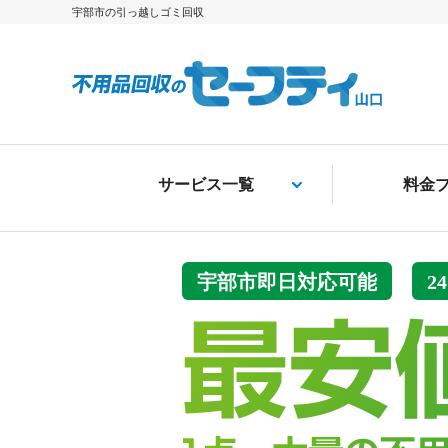
宇部市の引っ越しゴミ回収
サービス一覧
料金
宇部市即日対応可能
2