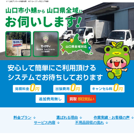
料金プラン
選ばれる理由
作業実績・お客様の声
サービス内容
不用品回収の流れ