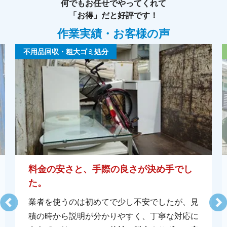
何でもお任せでやってくれて
「お得」だと好評です！
作業実績・お客様の声
不用品回収・粗大ゴミ処分
料金の安さと、手際の良さが決め手でし
た。
業者を使うのは初めてで少し不安でしたが、見
積の時から説明が分かりやすく、丁寧な対応に