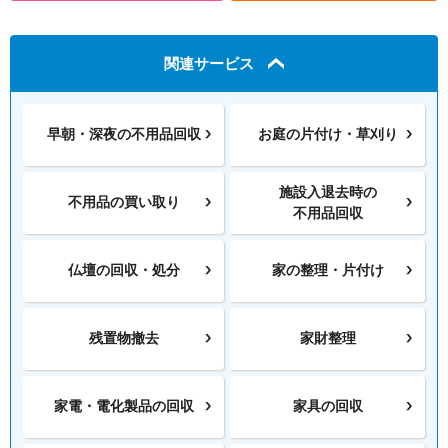
関連サービス
早朝・深夜の
不用品回収
お庭の片付け・
草刈り
施設入退去時の
不用品の
買い取り
不用品回収
仏壇の
回収・処分
家の整理・片付け
残置物撤去
家財整理
家電・電化製品の
回収
家具の回収