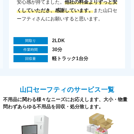
安心感が持てました。
他社の料金よりずっと安
くしていただき、感謝しています。
また山口セ
ーフティさんにお願いすると思います。
2LDK
間取り
30分
作業時間
軽トラック1台分
回収量
山口セーフティのサービス一覧
不用品に関わる様々なニーズにお応えします、大小・物量
問わずあらゆる不用品を回収・処分致します。