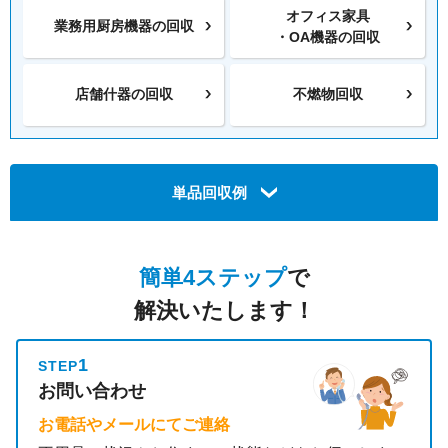
オフィス家具
業務用厨房機器の
回収
・OA機器の回収
店舗什器の回収
不燃物回収
単品回収例
簡単4ステップ
で
解決いたします！
1
STEP
お問い合わせ
お電話やメールにてご連絡