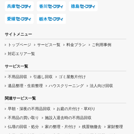
サイトメニュー
トップページ
サービス一覧
料金プラン
ご利用事例
対応エリア一覧
サービス一覧
不用品回収
引越し回収
ゴミ屋敷片付け
遺品整理・生前整理
ハウスクリーニング
法人向け回収
関連サービス一覧
早朝・深夜の
不用品回収
お庭の片付け・
草刈り
不用品の
買い取り
施設入退去時の
不用品回収
仏壇の
回収・処分
家の整理・片付け
残置物撤去
家財整理