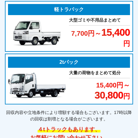
軽トラパック
大型ゴミや不用品まとめて
15,400
7,700
円～
円
2tパック
大量の荷物をまとめて処分
15,400
円～
30,800
円
回収内容や立地条件により増額する場合もございます。17時以降
の回収は割増となる場合がございます。
４tトラックもあります、
お気軽にお問い合わせ下さい。