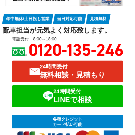
年中無休/土日祝も営業
当日対応可能
見積無料
配車担当が元気よく対応致します。
電話受付：8:00～18:00
24時間受付
無料相談・見積もり
24時間受付
LINEで相談
各種クレジット
カード払い可能