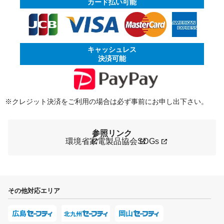
カード払い可能
キャッシュレス
決済可能
※クレジット決済をご利用の場合は必ず事前にお申し出下さい。
参照リンク
環境省
家電製品協会
SDGs
その他対応エリア