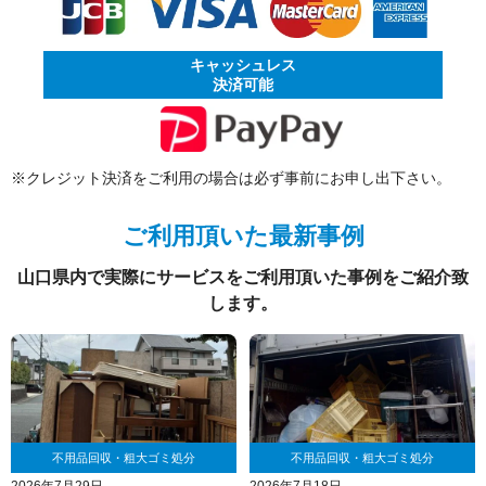
キャッシュレス
決済可能
※クレジット決済をご利用の場合は必ず事前にお申し出下さい。
ご利用頂いた最新事例
山口県内で実際にサービスをご利用頂いた事例をご紹介致
します。
不用品回収・粗大ゴミ処分
不用品回収・粗大ゴミ処分
2026年7月29日
2026年7月18日