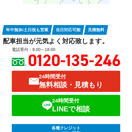
年中無休/土日祝も営業
当日対応可能
見積無料
配車担当が元気よく対応致します。
電話受付：8:00～18:00
24時間受付
無料相談・見積もり
24時間受付
LINEで相談
各種クレジット