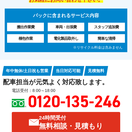
パックに含まれるサービス内容
搬出作業費
車両・出張費
スタッフ追加費
梱包作業
電化製品取外し
簡単な清掃
※リサイクル料金は含みません
年中無休/土日祝も営業
当日対応可能
見積無料
配車担当が元気よく対応致します。
電話受付：8:00～18:00
24時間受付
無料相談・見積もり