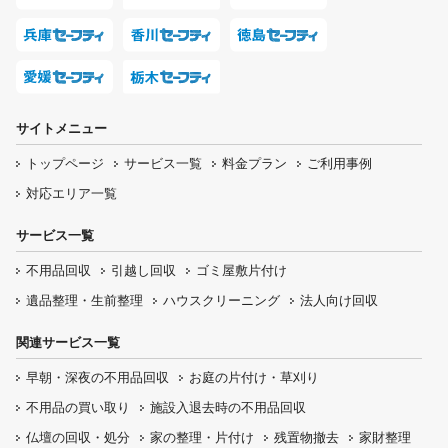
サイトメニュー
トップページ
サービス一覧
料金プラン
ご利用事例
対応エリア一覧
サービス一覧
不用品回収
引越し回収
ゴミ屋敷片付け
遺品整理・生前整理
ハウスクリーニング
法人向け回収
関連サービス一覧
早朝・深夜の
不用品回収
お庭の片付け・
草刈り
不用品の
買い取り
施設入退去時の
不用品回収
仏壇の
回収・処分
家の整理・片付け
残置物撤去
家財整理