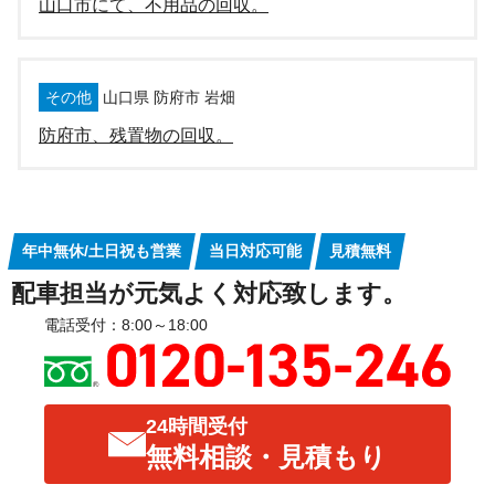
山口市にて、不用品の回収。
その他
山口県 防府市 岩畑
防府市、残置物の回収。
年中無休/土日祝も営業
当日対応可能
見積無料
配車担当が元気よく対応致します。
電話受付：8:00～18:00
24時間受付
無料相談・見積もり