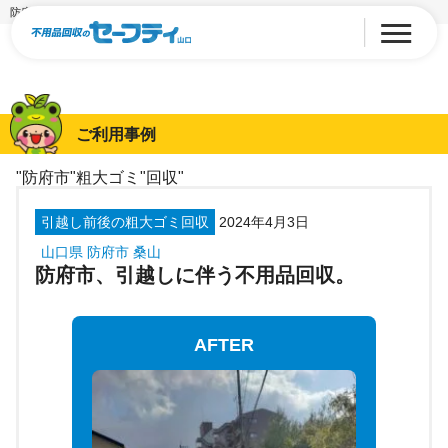
防府市、引越しに伴う不用品回収。
ご利用事例
"防府市"粗大ゴミ"回収"
引越し前後の粗大ゴミ回収
2024年4月3日
山口県 防府市 桑山
防府市、引越しに伴う不用品回収。
AFTER