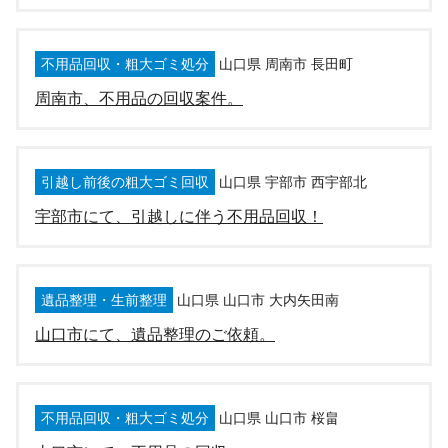
不用品回収・粗大ゴミ処分
山口県 周南市 長田町
周南市、不用品の回収案件。
引越し前後の粗大ゴミ回収
山口県 宇部市 西宇部北
宇部市にて、引越しに伴う不用品回収！
遺品整理・生前整理
山口県 山口市 大内矢田南
山口市にて、遺品整理のご依頼。
不用品回収・粗大ゴミ処分
山口県 山口市 桜畠