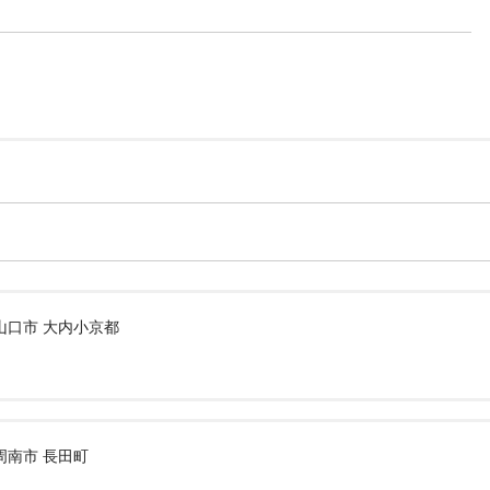
山口市 大内小京都
周南市 長田町