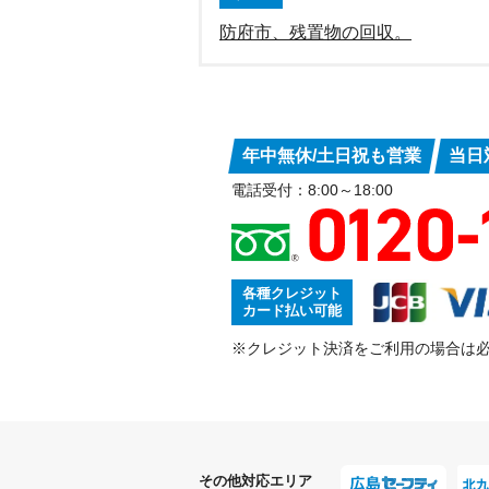
防府市、残置物の回収。
年中無休/土日祝も営業
当日
電話受付：8:00～18:00
各種クレジット
カード払い可能
※クレジット決済をご利用の場合は
その他対応エリア