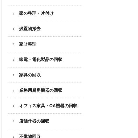
家の整理・片付け
残置物撤去
家財整理
家電・電化製品の回収
家具の回収
業務用厨房機器の
回収
オフィス家具
・OA機器の回収
店舗什器の回収
不燃物回収