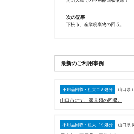
周防大島での不用品回収依頼！
次の記事
下松市、産業廃棄物の回収。
最新のご利用事例
不用品回収・粗大ゴミ処分
山口県 
山口市にて、家具類の回収。
不用品回収・粗大ゴミ処分
山口県 