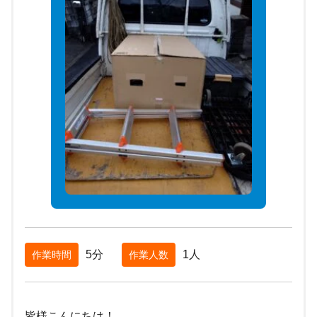
5分
1人
作業時間
作業人数
皆様こんにちは！