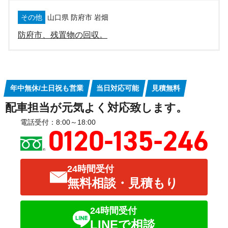
その他
山口県 防府市 岩畑
防府市、残置物の回収。
年中無休/土日祝も営業
当日対応可能
見積無料
配車担当が元気よく対応致します。
電話受付：8:00～18:00
24時間受付
無料相談・見積もり
24時間受付
LINEで相談