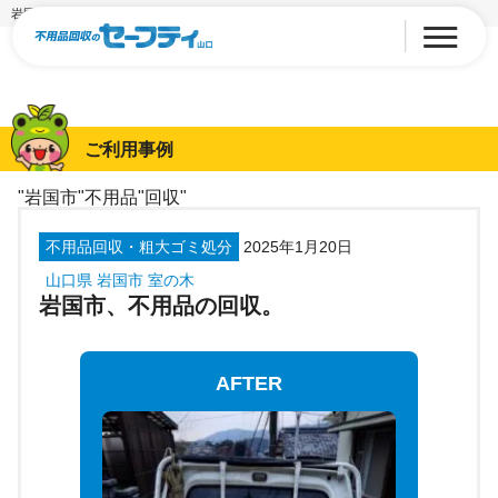
岩国市、不用品の回収。
ご利用事例
"岩国市"不用品"回収"
不用品回収・粗大ゴミ処分
2025年1月20日
山口県 岩国市 室の木
岩国市、不用品の回収。
AFTER