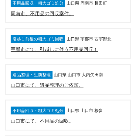
不用品回収・粗大ゴミ処分
山口県 周南市 長田町
周南市、不用品の回収案件。
引越し前後の粗大ゴミ回収
山口県 宇部市 西宇部北
宇部市にて、引越しに伴う不用品回収！
遺品整理・生前整理
山口県 山口市 大内矢田南
山口市にて、遺品整理のご依頼。
不用品回収・粗大ゴミ処分
山口県 山口市 桜畠
山口市にて、不用品の回収。