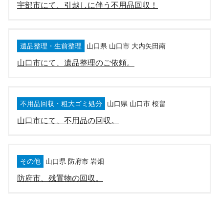
宇部市にて、引越しに伴う不用品回収！
遺品整理・生前整理
山口県 山口市 大内矢田南
山口市にて、遺品整理のご依頼。
不用品回収・粗大ゴミ処分
山口県 山口市 桜畠
山口市にて、不用品の回収。
その他
山口県 防府市 岩畑
防府市、残置物の回収。