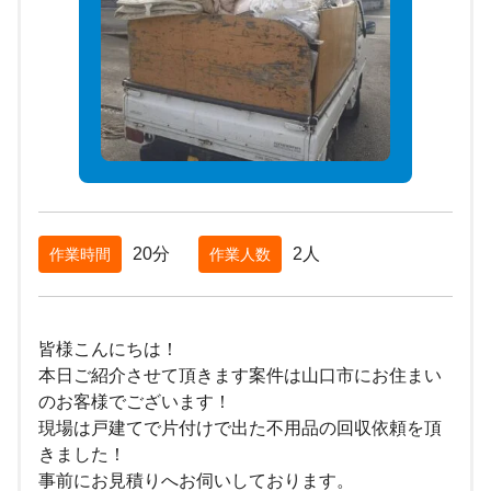
20分
2人
作業時間
作業人数
皆様こんにちは！
本日ご紹介させて頂きます案件は山口市にお住まい
のお客様でございます！
現場は戸建てで片付けで出た不用品の回収依頼を頂
きました！
事前にお見積りへお伺いしております。