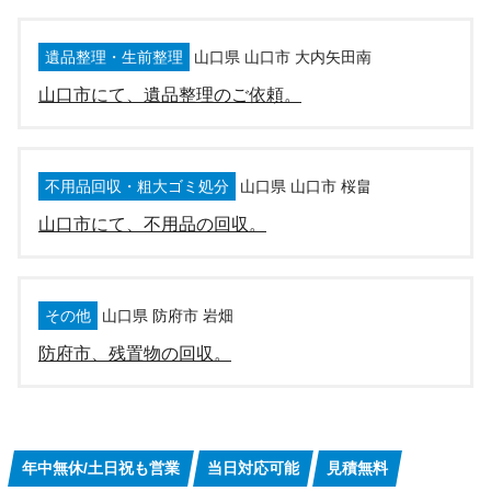
遺品整理・生前整理
山口県 山口市 大内矢田南
山口市にて、遺品整理のご依頼。
不用品回収・粗大ゴミ処分
山口県 山口市 桜畠
山口市にて、不用品の回収。
その他
山口県 防府市 岩畑
防府市、残置物の回収。
年中無休/土日祝も営業
当日対応可能
見積無料