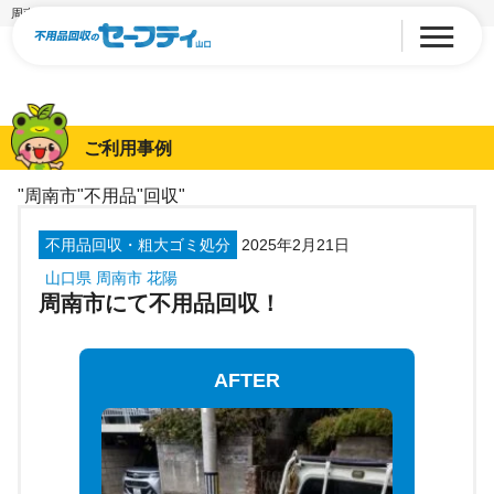
周南市にて不用品回収！
ご利用事例
"周南市"不用品"回収"
不用品回収・粗大ゴミ処分
2025年2月21日
山口県 周南市 花陽
周南市にて不用品回収！
AFTER