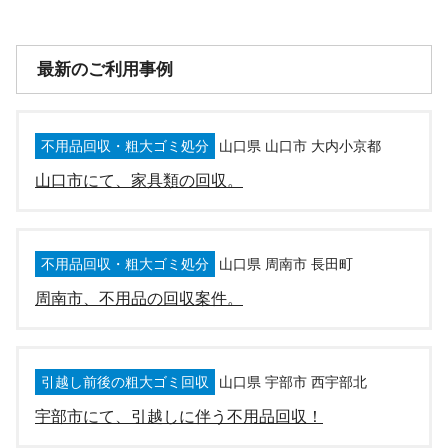
最新のご利用事例
不用品回収・粗大ゴミ処分
山口県 山口市 大内小京都
山口市にて、家具類の回収。
不用品回収・粗大ゴミ処分
山口県 周南市 長田町
周南市、不用品の回収案件。
引越し前後の粗大ゴミ回収
山口県 宇部市 西宇部北
宇部市にて、引越しに伴う不用品回収！