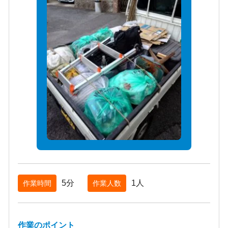
5分
1人
作業時間
作業人数
作業のポイント