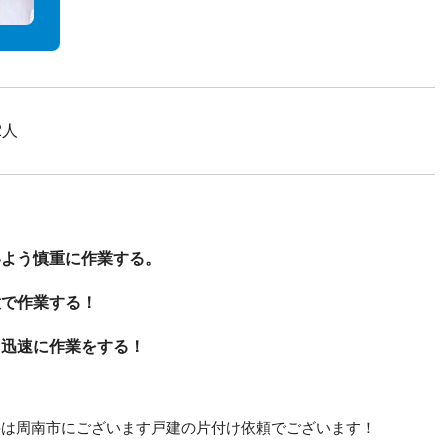
2人
いよう慎重に作業する。
意で作業する！
う迅速に作業をする！
件は周南市にございます戸建の片付け依頼でございます！