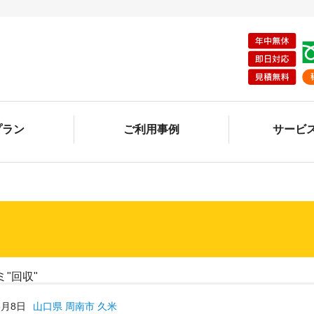
プラン
ご利用事例
サービ
ミ"回収"
3月8日
山口県 周南市 久米