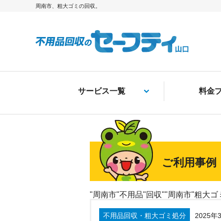
周南市、粗大ゴミの回収。
サービス一覧
料金
ご利用事例
"周南市"不用品"回収""周南市"粗大ゴ
不用品回収・粗大ゴミ処分
2025年