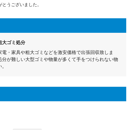
がとうございました。
粗大ゴミ処分
家電・家具や粗大ゴミなどを激安価格で出張回収致しま
処分が難しい大型ゴミや物量が多くて手をつけられない物
い。