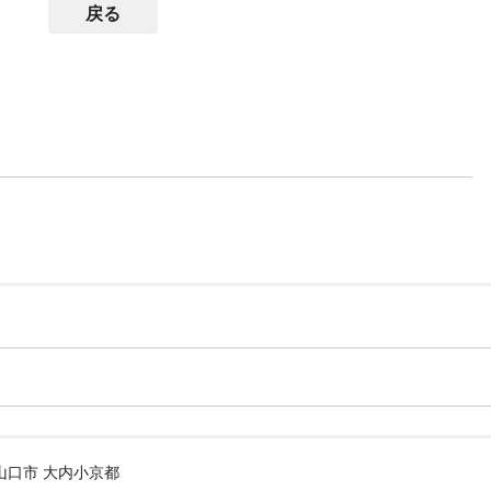
戻る
山口市 大内小京都