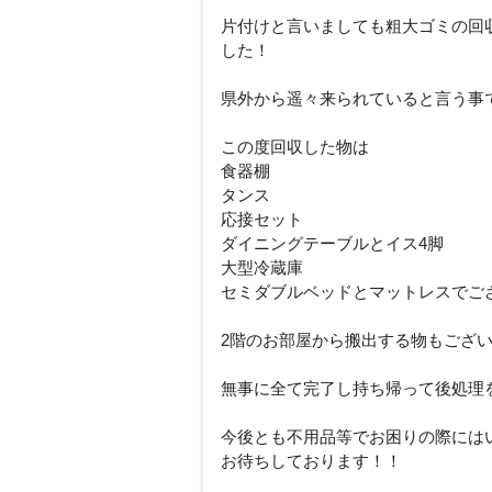
片付けと言いましても粗大ゴミの回
した！
県外から遥々来られていると言う事
この度回収した物は
食器棚
タンス
応接セット
ダイニングテーブルとイス4脚
大型冷蔵庫
セミダブルベッドとマットレスでご
2階のお部屋から搬出する物もござ
無事に全て完了し持ち帰って後処理
今後とも不用品等でお困りの際には
お待ちしております！！