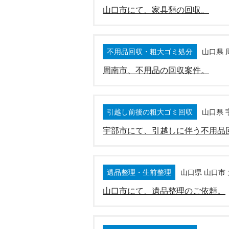
山口市にて、家具類の回収。
不用品回収・粗大ゴミ処分
山口県 
周南市、不用品の回収案件。
引越し前後の粗大ゴミ回収
山口県 
宇部市にて、引越しに伴う不用品
遺品整理・生前整理
山口県 山口市
山口市にて、遺品整理のご依頼。