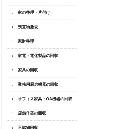
家の整理・片付け
残置物撤去
家財整理
家電・電化製品の回収
家具の回収
業務用厨房機器の
回収
オフィス家具
・OA機器の回収
店舗什器の回収
不燃物回収