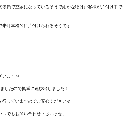
収依頼で空家になっているそうで細かな物はお客様が片付け中で
で来月本格的に片付けられるそうです！
ざいます☺
いましたので慎重に運び出しました！
を行っていますのでご安心ください☺
いつでもお問い合わせ下さいませ。