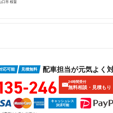
山口市 桜畠
配車担当が元気よく
対応可能
見積無料
24時間受付
無料相談・見積もり
キャッシュレス
決済可能