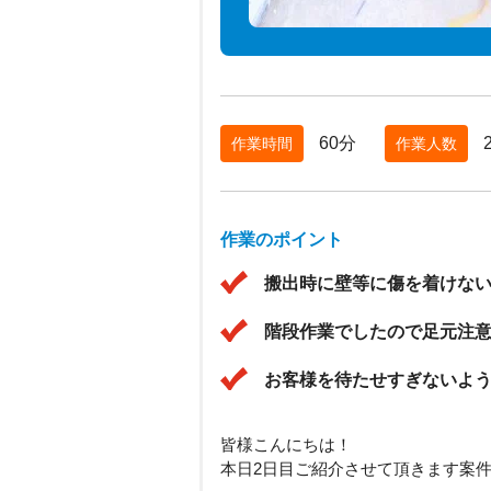
60分
作業時間
作業人数
作業のポイント
搬出時に壁等に傷を着けな
階段作業でしたので足元注
お客様を待たせすぎないよ
皆様こんにちは！
本日2日目ご紹介させて頂きます案