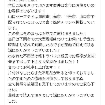
本日ご紹介させて頂きます案件は光市にお住まいの
お客様でございます！
山口セーフティは周南市、光市、下松市、山口市で
配られているほっぷと言う媒体チラシへ掲載してい
ます。
この度はそのほっぷを見てご依頼頂きました！
当日は下関市での大型現場終わりでお伺いし予定の
時間より遅れて到着したのですが笑顔で迎えて頂き
誠にありがとうございました！
出された不用品は軽トラパック程度でお客様が玄関
先まで出して下さり大変助かりました！！
合わせてお礼申し上げます！！
片付けをしたらまた不用品が出ると仰っておりまし
たのでまたのご依頼をお待ちしております🙇
全て持帰り後処理も完了しておりますのでご安心下
さい。
最後まで読んで頂きまして誠にありがとうございま
した。