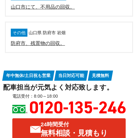
山口市にて、不用品の回収。
その他
山口県 防府市 岩畑
防府市、残置物の回収。
年中無休/土日祝も営業
当日対応可能
見積無料
配車担当が元気よく対応致します。
電話受付：8:00～18:00
24時間受付
無料相談・見積もり