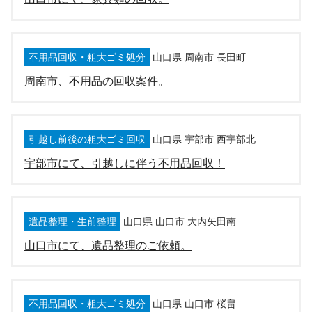
不用品回収・粗大ゴミ処分
山口県 周南市 長田町
周南市、不用品の回収案件。
引越し前後の粗大ゴミ回収
山口県 宇部市 西宇部北
宇部市にて、引越しに伴う不用品回収！
遺品整理・生前整理
山口県 山口市 大内矢田南
山口市にて、遺品整理のご依頼。
不用品回収・粗大ゴミ処分
山口県 山口市 桜畠