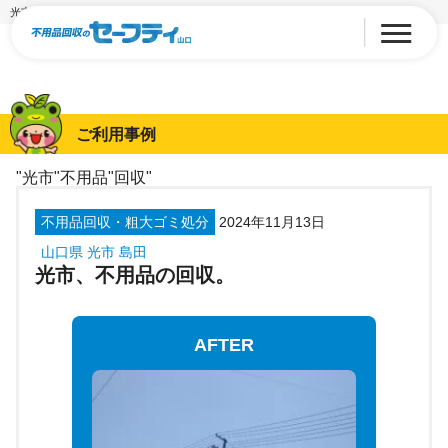
光市、不用品の回収。
ご利用事例
"光市"不用品"回収"
不用品回収・粗大ゴミ処分
2024年11月13日
山口県 光市 島田
光市、不用品の回収。
AFTER