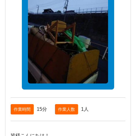
15分
1人
作業時間
作業人数
皆様こんにちは！