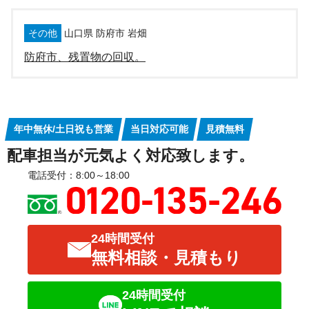
その他
山口県 防府市 岩畑
防府市、残置物の回収。
年中無休/土日祝も営業
当日対応可能
見積無料
配車担当が元気よく対応致します。
電話受付：8:00～18:00
24時間受付
無料相談・見積もり
24時間受付