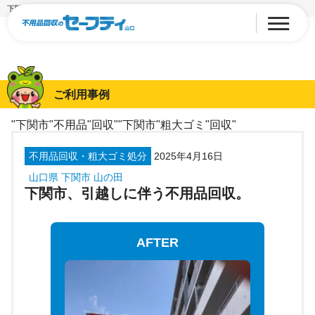
下関市、引越しに伴う不用品回収。
ご利用事例
"下関市"不用品"回収""下関市"粗大ゴミ"回収"
不用品回収・粗大ゴミ処分
2025年4月16日
山口県 下関市 山の田
下関市、引越しに伴う不用品回収。
AFTER