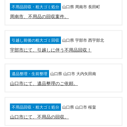
不用品回収・粗大ゴミ処分
山口県 周南市 長田町
周南市、不用品の回収案件。
引越し前後の粗大ゴミ回収
山口県 宇部市 西宇部北
宇部市にて、引越しに伴う不用品回収！
遺品整理・生前整理
山口県 山口市 大内矢田南
山口市にて、遺品整理のご依頼。
不用品回収・粗大ゴミ処分
山口県 山口市 桜畠
山口市にて、不用品の回収。