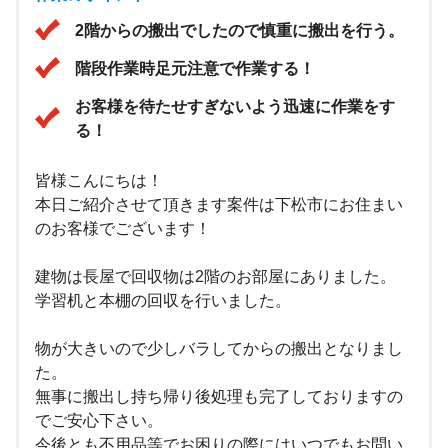
2階からの搬出でしたので慎重に搬出を行う。
階段作業時足元注意で作業する！
お客様を待たせすぎないよう迅速に作業をす
る！
皆様こんにちは！
本日ご紹介させて頂きます案件は下松市にお住まい
のお客様でございます！
建物は長屋で回収物は2階のお部屋にありました。
学習机と本棚の回収を行いました。
物が大きいので少しバラしてからの搬出となりまし
た。
無事に搬出し持ち帰り後処理も完了しておりますの
でご安心下さい。
今後とも不用品等でお困りの際にはいつでもお問い