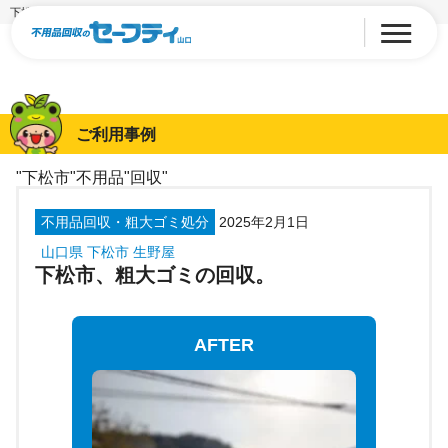
下松市、粗大ゴミの回収。
ご利用事例
"下松市"不用品"回収"
不用品回収・粗大ゴミ処分
2025年2月1日
山口県 下松市 生野屋
下松市、粗大ゴミの回収。
AFTER