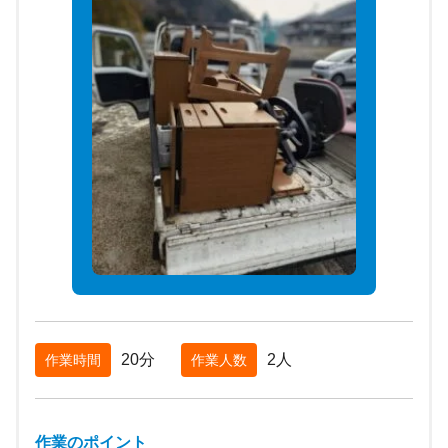
20分
2人
作業時間
作業人数
作業のポイント