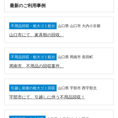
最新のご利用事例
不用品回収・粗大ゴミ処分
山口県 山口市 大内小京都
山口市にて、家具類の回収。
不用品回収・粗大ゴミ処分
山口県 周南市 長田町
周南市、不用品の回収案件。
引越し前後の粗大ゴミ回収
山口県 宇部市 西宇部北
宇部市にて、引越しに伴う不用品回収！