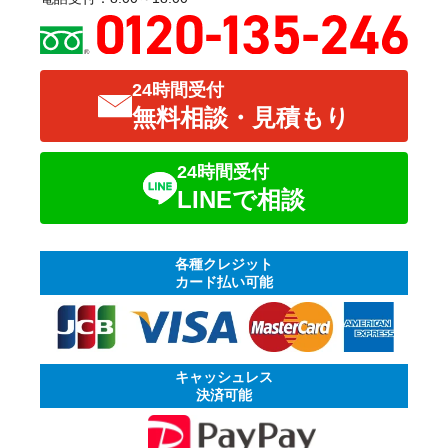
24時間受付
無料相談・見積もり
24時間受付
LINEで相談
各種クレジット
カード払い可能
キャッシュレス
決済可能