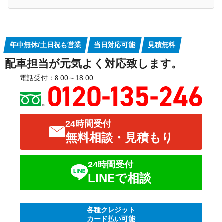
年中無休/土日祝も営業
当日対応可能
見積無料
配車担当が元気よく対応致します。
電話受付：8:00～18:00
24時間受付
無料相談・見積もり
24時間受付
LINEで相談
各種クレジット
カード払い可能