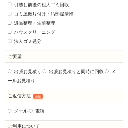
引越し前後の粗大ゴミ回収
ゴミ屋敷片付け・汚部屋清掃
遺品整理・生前整理
ハウスクリーニング
法人ゴミ処分
ご要望
出張お見積り
出張お見積りと同時に回収
メ
ールお見積り
ご返信方法
必須
メール
電話
ご利用について