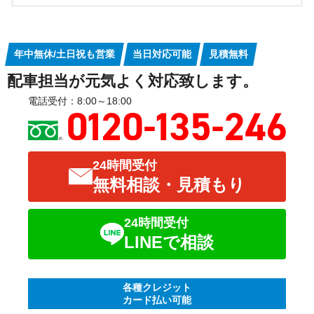
年中無休/土日祝も営業
当日対応可能
見積無料
配車担当が元気よく対応致します。
電話受付：8:00～18:00
24時間受付
無料相談・見積もり
24時間受付
LINEで相談
各種クレジット
カード払い可能