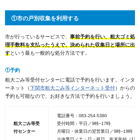
①市の戸別収集を利用する
市が行っているサービスで、
事前予約を行い、粗大ゴミ処
理手数料を支払ったうえで、決められた収集日と場所に出
す
という最も一般的な処分方法です。
①予約
粗大ごみ等受付センターに電話で予約を行います。インタ
ーネット（
下関市粗大ごみ等インターネット受付
）からの
予約も可能なので、お好きな方法で予約を行いましょう。
電話番号：083-254-5380
粗大ごみ等受
受付時間：平日／9時~17時
付センター
月曜日・休業日の翌営業日／9時~19時
※休業日／土・日・祝日、年末年始（12/29