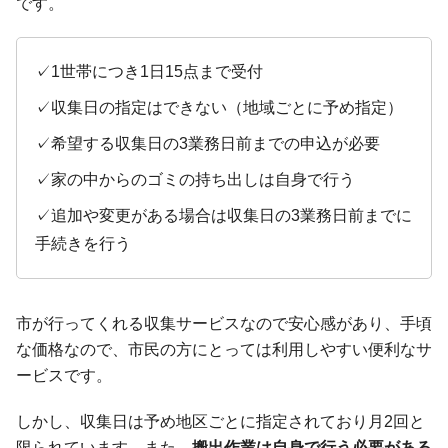
です。
✓1世帯につき1日15点まで受付
✓収集日の指定はできない（地域ごとに予め指定）
✓希望する収集日の3業務日前までの申込が必要
✓家の中からのゴミの持ち出しは自身で行う
✓追加や変更がある場合は収集日の3業務日前までに
手続きを行う
市が行ってくれる収集サービスなので安心感があり、手頃
な価格なので、市民の方にとっては利用しやすい便利なサ
ービスです。
しかし、収集日は予め地区ごとに指定されており月2回と
限られています。また、
搬出作業は自身で行う必要がある