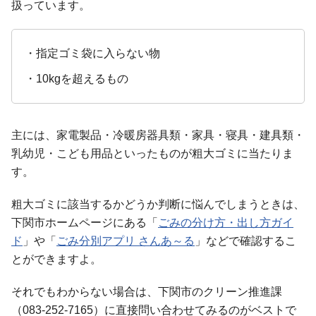
扱っています。
・指定ゴミ袋に入らない物
・10kgを超えるもの
主には、家電製品・冷暖房器具類・家具・寝具・建具類・
乳幼児・こども用品といったものが粗大ゴミに当たりま
す。
粗大ゴミに該当するかどうか判断に悩んでしまうときは、
下関市ホームページにある「
ごみの分け方・出し方ガイ
ド
」や「
ごみ分別アプリ さんあ～る
」などで確認するこ
とができますよ。
それでもわからない場合は、下関市のクリーン推進課
（083-252-7165）に直接問い合わせてみるのがベストで