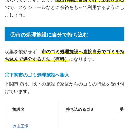
ので、スケジュールなどに余裕をもって利用するようにし
ましょう。
②市の処理施設に自分で持ち込む
収集を依頼せず、
市のゴミ処理施設へ直接自分でゴミを持
ち込んで処分する方法（有料）
になります。
①下関市のゴミ処理施設へ搬入
下関市では、以下の施設で家庭からのゴミの持込を受け付
けています。
施設名
持ち込めるゴミ
受付
奥山工場