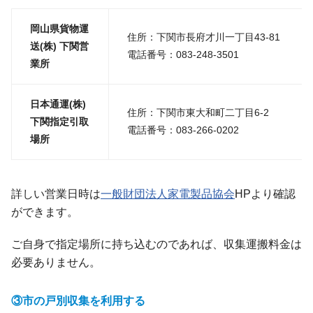
岡山県貨物運
住所：下関市長府才川一丁目43-81
送(株) 下関営
電話番号：083-248-3501
業所
日本通運(株)
住所：下関市東大和町二丁目6-2
下関指定引取
電話番号：083-266-0202
場所
詳しい営業日時は
一般財団法人家電製品協会
HPより確認
ができます。
ご自身で指定場所に持ち込むのであれば、収集運搬料金は
必要ありません。
③市の戸別収集を利用する