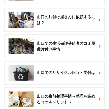
山口の片付け屋さんに依頼するに
は？
山口での生活保護受給者のゴミ屋
敷片付け事情
山口でのリサイクル回収・受付は
山口の生前整理事情～整理を進め
るコツ＆メリット～