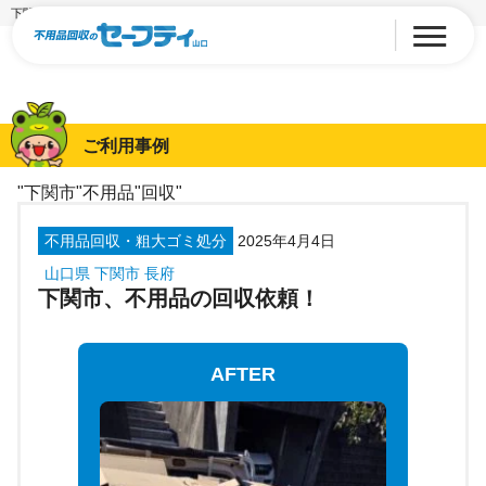
下関市、不用品の回収依頼！
ご利用事例
"下関市"不用品"回収"
不用品回収・粗大ゴミ処分
2025年4月4日
山口県 下関市 長府
下関市、不用品の回収依頼！
AFTER