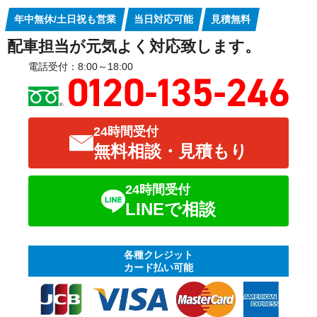
年中無休/土日祝も営業
当日対応可能
見積無料
配車担当が元気よく対応致します。
電話受付：8:00～18:00
24時間受付
無料相談・見積もり
24時間受付
LINEで相談
各種クレジット
カード払い可能