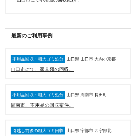
最新のご利用事例
不用品回収・粗大ゴミ処分
山口県 山口市 大内小京都
山口市にて、家具類の回収。
不用品回収・粗大ゴミ処分
山口県 周南市 長田町
周南市、不用品の回収案件。
引越し前後の粗大ゴミ回収
山口県 宇部市 西宇部北