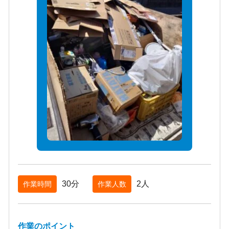
30分
2人
作業時間
作業人数
作業のポイント