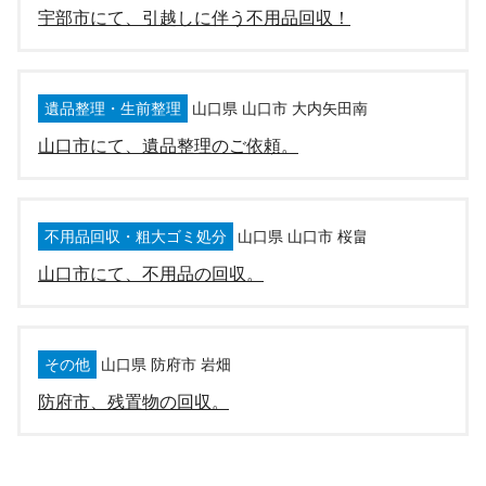
宇部市にて、引越しに伴う不用品回収！
遺品整理・生前整理
山口県 山口市 大内矢田南
山口市にて、遺品整理のご依頼。
不用品回収・粗大ゴミ処分
山口県 山口市 桜畠
山口市にて、不用品の回収。
その他
山口県 防府市 岩畑
防府市、残置物の回収。